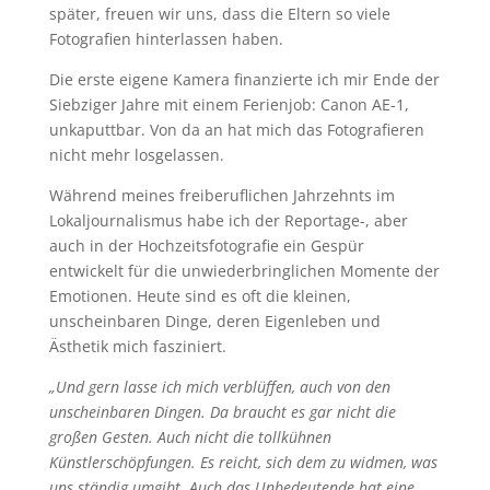
später, freuen wir uns, dass die Eltern so viele
Fotografien hinterlassen haben.
Die erste eigene Kamera finanzierte ich mir Ende der
Siebziger Jahre mit einem Ferienjob: Canon AE-1,
unkaputtbar. Von da an hat mich das Fotografieren
nicht mehr losgelassen.
Während meines freiberuflichen Jahrzehnts im
Lokaljournalismus habe ich der Reportage-, aber
auch in der Hochzeitsfotografie ein Gespür
entwickelt für die unwiederbringlichen Momente der
Emotionen. Heute sind es oft die kleinen,
unscheinbaren Dinge, deren Eigenleben und
Ästhetik mich fasziniert.
„Und gern lasse ich mich verblüffen, auch von den
unscheinbaren Dingen. Da braucht es gar nicht die
großen Gesten. Auch nicht die tollkühnen
Künstlerschöpfungen. Es reicht, sich dem zu widmen, was
uns ständig umgibt. Auch das Unbedeutende hat eine