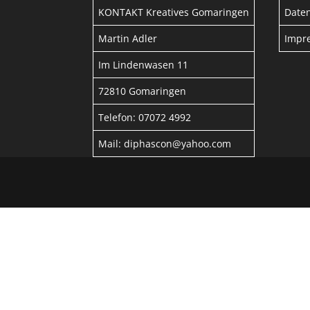
KONTAKT Kreatives Gomaringen
Date
Martin Adler
Impr
Im Lindenwasen 11
72810 Gomaringen
Telefon: 07072 4992
Mail: diphascon@yahoo.com